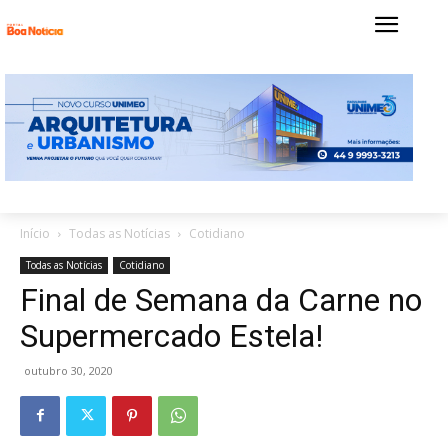
Início
Todas as Notícias
Cotidiano
Todas as Notícias
Cotidiano
Final de Semana da Carne no
Supermercado Estela!
outubro 30, 2020