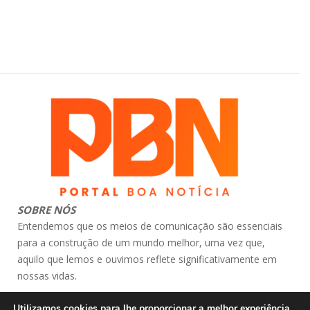
SOBRE NÓS
Entendemos que os meios de comunicação são essenciais
para a construção de um mundo melhor, uma vez que,
aquilo que lemos e ouvimos reflete significativamente em
nossas vidas.
contato: atendimento@portalboanoticia.com.br
Utilizamos cookies para lhe proporcionar a melhor experiência