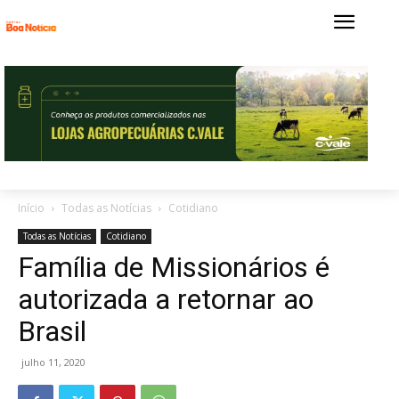
Início
Todas as Notícias
Cotidiano
Todas as Notícias
Cotidiano
Família de Missionários é
autorizada a retornar ao
Brasil
julho 11, 2020