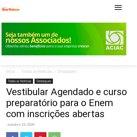
Início
Todas as Notícias
Destaques
Todas as Notícias
Destaques
Vestibular Agendado e curso
preparatório para o Enem
com inscrições abertas
outubro 25, 2020