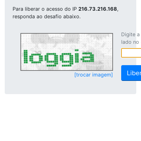
Para liberar o acesso
do IP
216.73.216.168
,
responda ao desafio abaixo.
Digite 
lado no
[trocar imagem]