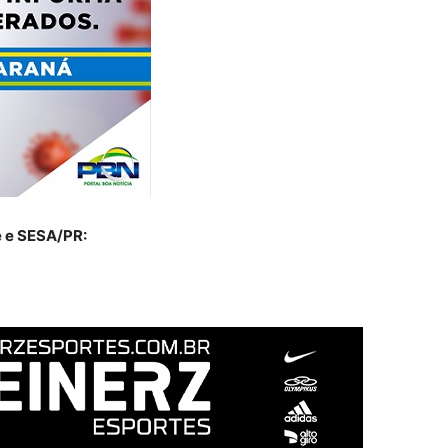
 e SESA/PR: