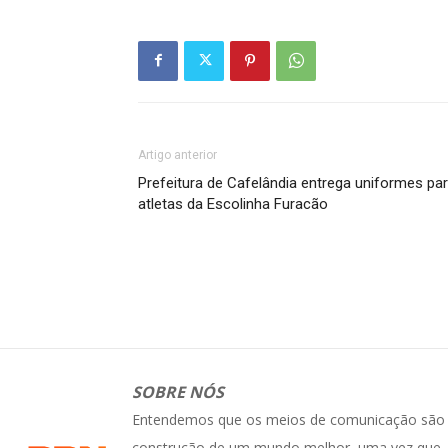
Artigo anterior
Prefeitura de Cafelândia entrega uniformes pa
atletas da Escolinha Furacão
SOBRE NÓS
Entendemos que os meios de comunicação são e
construção de um mundo melhor, uma vez que, 