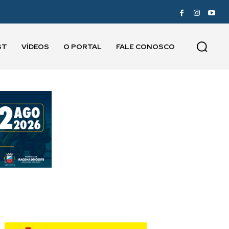
ST
VÍDEOS
O PORTAL
FALE CONOSCO