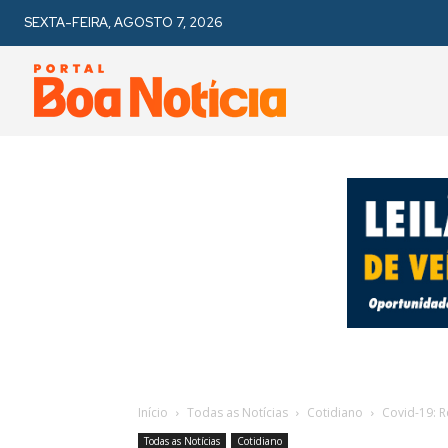
SEXTA-FEIRA, AGOSTO 7, 2026
Início
Todas as Notícias
Cotidiano
Covid-19: 
Todas as Notícias
Cotidiano