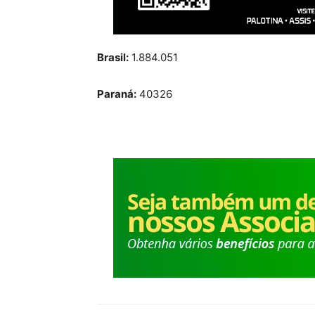
Brasil:
1.884.051
Paraná:
40326