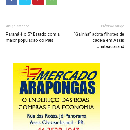
Artigo anterior
Próximo artigo
Paraná é o 5º Estado com a
“Galinha” adota filhotes de
maior população do País
cadela em Assis
Chateaubriand