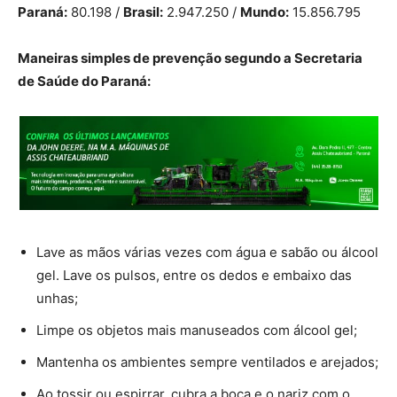
Paraná:
80.198 /
Brasil:
2.947.250 /
Mundo:
15.856.795
Maneiras simples de prevenção segundo a Secretaria
de Saúde do Paraná:
Lave as mãos várias vezes com água e sabão ou álcool
gel. Lave os pulsos, entre os dedos e embaixo das
unhas;
Limpe os objetos mais manuseados com álcool gel;
Mantenha os ambientes sempre ventilados e arejados;
Ao tossir ou espirrar, cubra a boca e o nariz com o