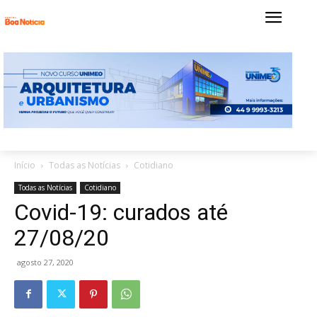
Início
Todas as Notícias
Cotidiano
Todas as Notícias
Cotidiano
Covid-19: curados até
27/08/20
agosto 27, 2020