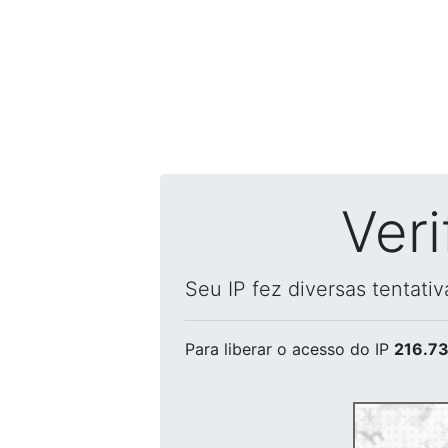
Ver
Seu IP fez diversas tentati
Para liberar o acesso
do IP
216.73