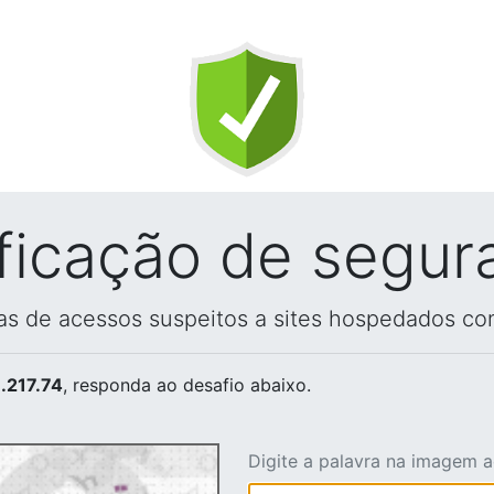
ificação de segur
vas de acessos suspeitos a sites hospedados co
.217.74
, responda ao desafio abaixo.
Digite a palavra na imagem 