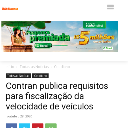
Início
Todas as Notícias
Cotidiano
Todas as Notícias
Cotidiano
Contran publica requisitos
para fiscalização da
velocidade de veículos
outubro 28, 2020