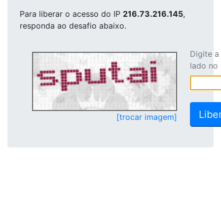
Para liberar o acesso
do IP
216.73.216.145
,
responda ao desafio abaixo.
Digite 
lado no
[trocar imagem]