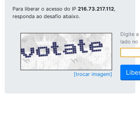
Para liberar o acesso
do IP
216.73.217.112
,
responda ao desafio abaixo.
Digite 
lado no
[trocar imagem]