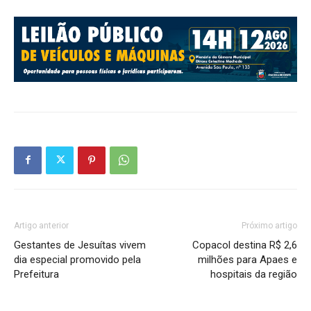
Artigo anterior
Próximo artigo
Gestantes de Jesuítas vivem
Copacol destina R$ 2,6
dia especial promovido pela
milhões para Apaes e
Prefeitura
hospitais da região