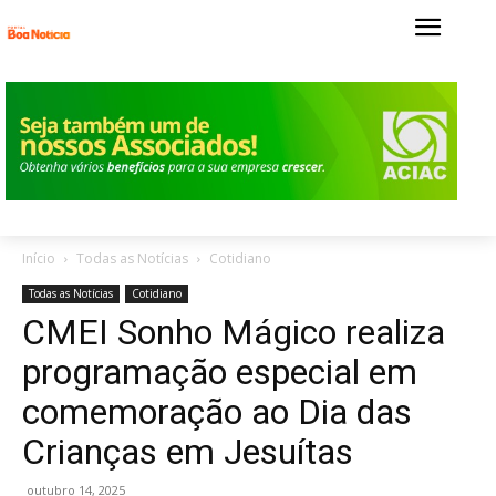
Início
Todas as Notícias
Cotidiano
Todas as Notícias
Cotidiano
CMEI Sonho Mágico realiza
programação especial em
comemoração ao Dia das
Crianças em Jesuítas
outubro 14, 2025