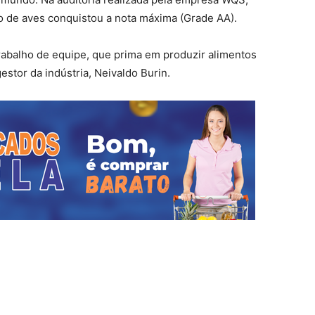
ro de aves conquistou a nota máxima (Grade AA).
trabalho de equipe, que prima em produzir alimentos
estor da indústria, Neivaldo Burin.