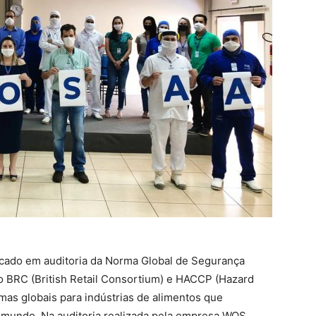
ficado em auditoria da Norma Global de Segurança
o BRC (British Retail Consortium) e HACCP (Hazard
rmas globais para indústrias de alimentos que
 mundo. Na auditoria realizada pela empresa WQS,