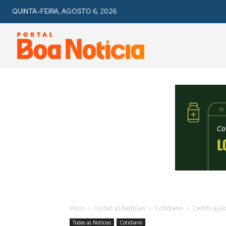
QUINTA-FEIRA, AGOSTO 6, 2026
Início
Todas as Notícias
Cotidiano
Certificaçã
Todas as Notícias
Cotidiano