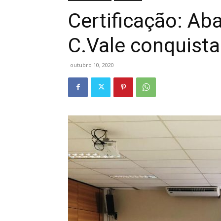
Certificação: Ab
C.Vale conquist
outubro 10, 2020