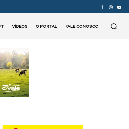
ST
VÍDEOS
O PORTAL
FALE CONOSCO