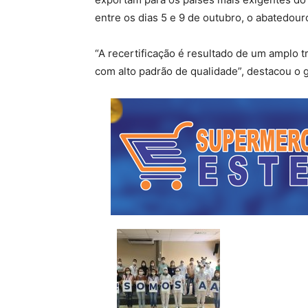
entre os dias 5 e 9 de outubro, o abatedou
“A recertificação é resultado de um amplo 
com alto padrão de qualidade”, destacou o g