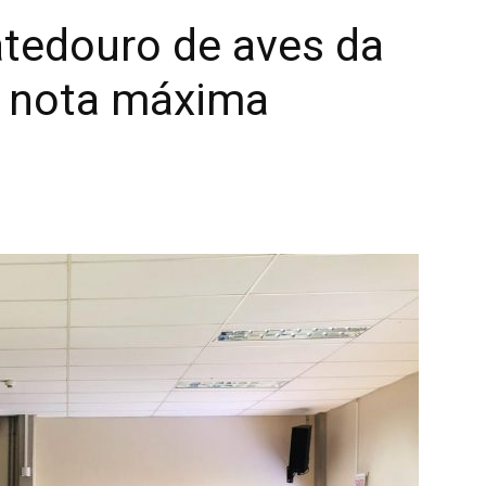
atedouro de aves da
a nota máxima