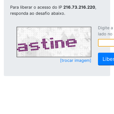
Para liberar o acesso
do IP
216.73.216.220
,
responda ao desafio abaixo.
Digite 
lado no
[trocar imagem]