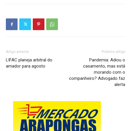
Artigo anterior
Próximo artigo
LIFAC planeja arbitral do
Pandemia: Adiou o
amador para agosto
casamento, mas está
morando com o
companheiro? Advogado faz
alerta