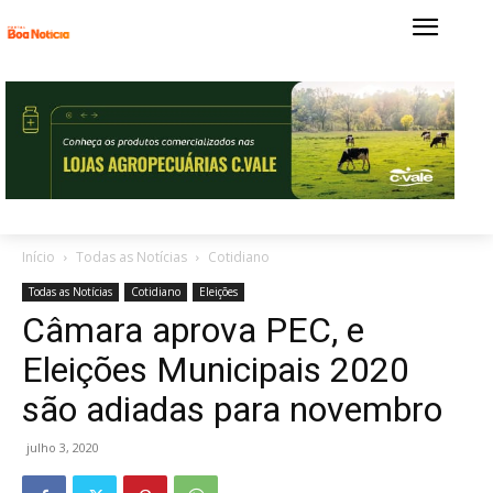
Início
Todas as Notícias
Cotidiano
Todas as Notícias
Cotidiano
Eleições
Câmara aprova PEC, e
Eleições Municipais 2020
são adiadas para novembro
julho 3, 2020