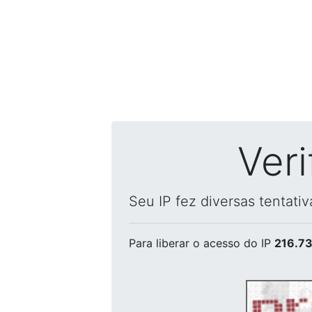
Ver
Seu IP fez diversas tentati
Para liberar o acesso
do IP
216.73