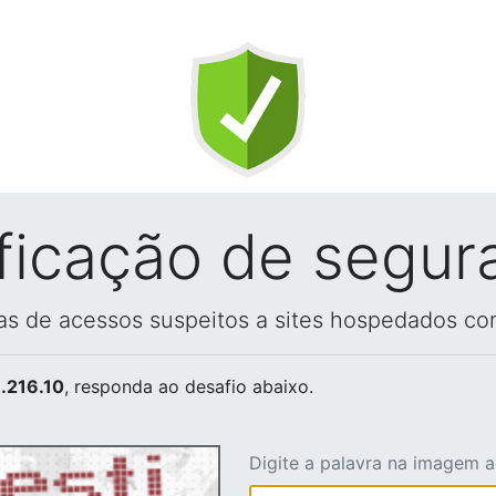
ificação de segur
vas de acessos suspeitos a sites hospedados co
.216.10
, responda ao desafio abaixo.
Digite a palavra na imagem 