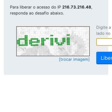
Para liberar o acesso
do IP
216.73.216.48
,
responda ao desafio abaixo.
Digite 
lado no
[trocar imagem]