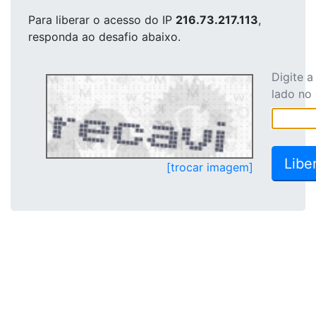
Para liberar o acesso
do IP
216.73.217.113
,
responda ao desafio abaixo.
Digite 
lado no
[trocar imagem]