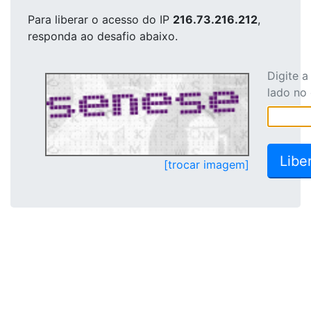
Para liberar o acesso
do IP
216.73.216.212
,
responda ao desafio abaixo.
Digite 
lado no
[trocar imagem]