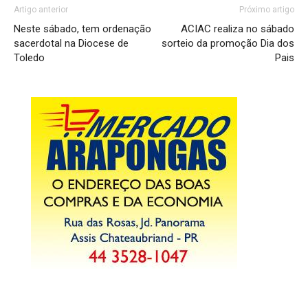
Artigo anterior
Próximo artigo
Neste sábado, tem ordenação
ACIAC realiza no sábado
sacerdotal na Diocese de
sorteio da promoção Dia dos
Toledo
Pais