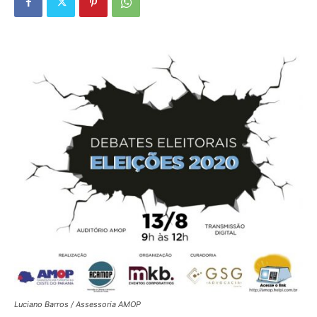
Luciano Barros / Assessoria AMOP