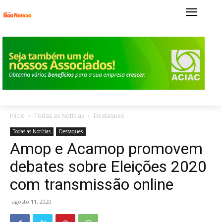
Início
Todas as Notícias
Destaques
Todas as Notícias
Destaques
Amop e Acamop promovem
debates sobre Eleições 2020
com transmissão online
agosto 11, 2020