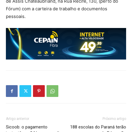
de Assis Chateaubriand, na Rua Recife, 130, (perto do
Fórum) com a carteira de trabalho e documentos
pessoais.
Artigo anterior
Próximo artigo
Sicoob: o pagamento
188 escolas do Paraná terão