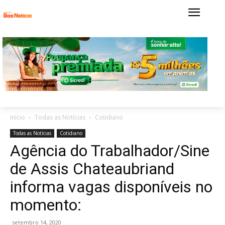
Início
Todas as Notícias
Cotidiano
Todas as Notícias
Cotidiano
Agência do Trabalhador/Sine
de Assis Chateaubriand
informa vagas disponíveis no
momento:
setembro 14, 2020