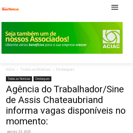
Início
Todas as Notícias
Destaques
Todas as Notícias
Destaques
Agência do Trabalhador/Sine
de Assis Chateaubriand
informa vagas disponíveis no
momento:
agosto 23, 2020