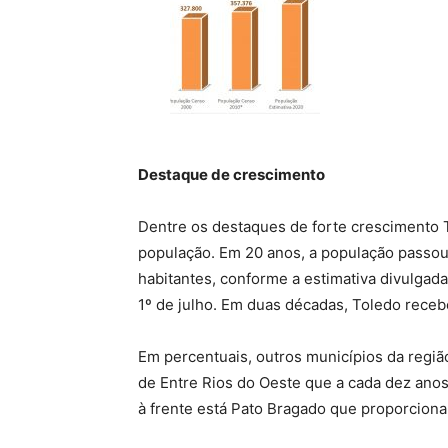
Destaque de crescimento
Dentre os destaques de forte crescimento
população. Em 20 anos, a população passou
habitantes, conforme a estimativa divulga
1º de julho. Em duas décadas, Toledo receb
Em percentuais, outros municípios da regi
de Entre Rios do Oeste que a cada dez ano
à frente está Pato Bragado que proporcion