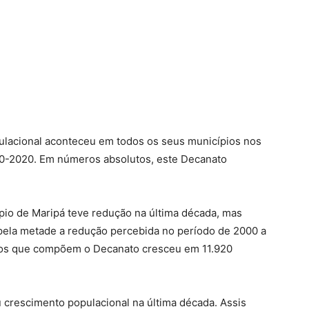
lacional aconteceu em todos os seus municípios nos
10-2020. Em números absolutos, este Decanato
pio de Maripá teve redução na última década, mas
pela metade a redução percebida no período de 2000 a
ios que compõem o Decanato cresceu em 11.920
 crescimento populacional na última década. Assis