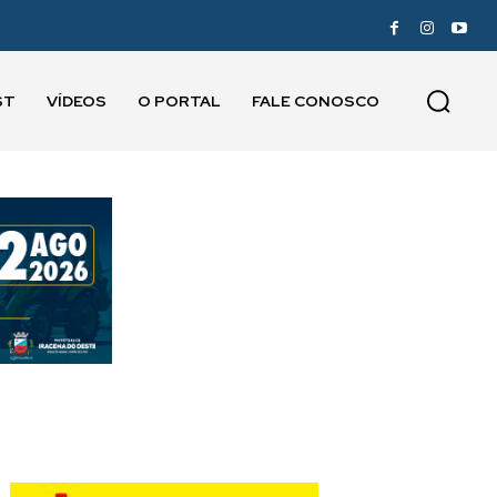
ST
VÍDEOS
O PORTAL
FALE CONOSCO