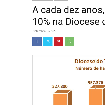
A cada dez anos,
10% na Diocese 
setembro 10, 2020