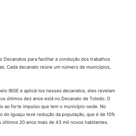
 Decanatos para facilitar a condução dos trabalhos
uias. Cada decanato reúne um número de municípios,
elo IBGE e aplicá-los nesses decanatos, eles revelam
nos últimos dez anos está no Decanato de Toledo. O
do ao forte impulso que tem o município-sede. No
o do Iguaçu teve redução da população, que é de 10%
 últimos 20 anos mais de 43 mil novos habitantes.