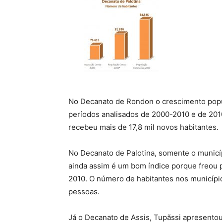
No Decanato de Rondon o crescimento popu
períodos analisados de 2000-2010 e de 20
recebeu mais de 17,8 mil novos habitantes.
No Decanato de Palotina, somente o municí
ainda assim é um bom índice porque freou 
2010. O número de habitantes nos municíp
pessoas.
Já o Decanato de Assis, Tupãssi apresentou