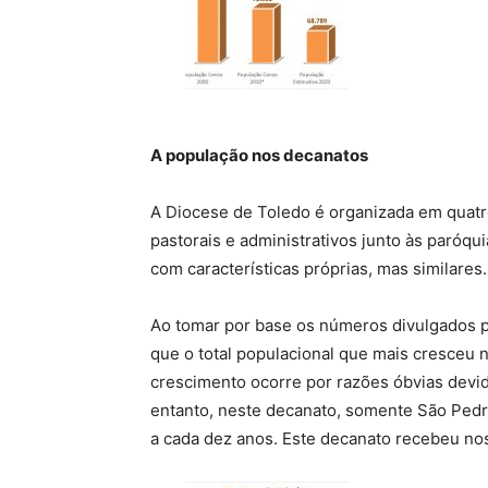
A população nos decanatos
A Diocese de Toledo é organizada em quatro
pastorais e administrativos junto às paróq
com características próprias, mas similares.
Ao tomar por base os números divulgados p
que o total populacional que mais cresceu 
crescimento ocorre por razões óbvias devi
entanto, neste decanato, somente São Pedr
a cada dez anos. Este decanato recebeu nos