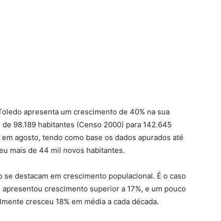
 Toledo apresenta um crescimento de 40% na sua
 de 98.189 habitantes (Censo 2000) para 142.645
da em agosto, tendo como base os dados apurados até
eu mais de 44 mil novos habitantes.
ão se destacam em crescimento populacional. É o caso
s apresentou crescimento superior a 17%, e um pouco
almente cresceu 18% em média a cada década.