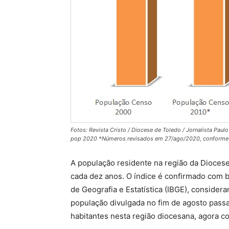
Fotos: Revista Cristo / Diocese de Toledo / Jornalista Pau
pop 2020 *Números revisados em 27/ago/2020, conforme
A população residente na região da Diocese
cada dez anos. O índice é confirmado com b
de Geografia e Estatística (IBGE), consider
população divulgada no fim de agosto pass
habitantes nesta região diocesana, agora 