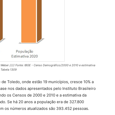
lo Weber ///// Fonte: IBGE - Censo Demográfico/2000 e 2010 e estimativa
 Tabela 1309
 de Toledo, onde estão 19 municípios, cresce 10% a
ase nos dados apresentados pelo Instituto Brasileiro
ando os Censos de 2000 e 2010 e a estimativa da
ado. Se há 20 anos a população era de 327.800
com os números atualizados são 393.452 pessoas.