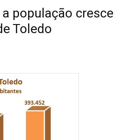
 a população cresce
de Toledo